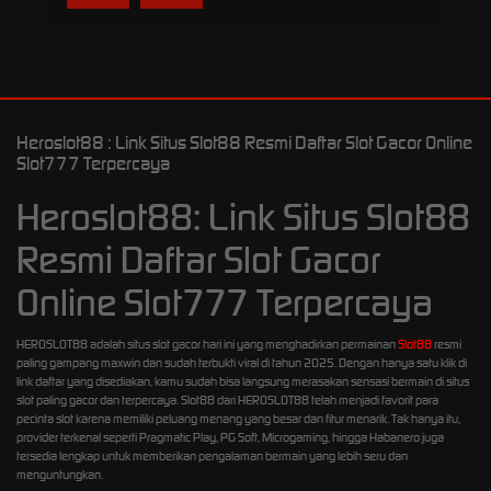
Heroslot88 : Link Situs Slot88 Resmi Daftar Slot Gacor Online
Slot777 Terpercaya
Heroslot88: Link Situs Slot88
Resmi Daftar Slot Gacor
Online Slot777 Terpercaya
HEROSLOT88 adalah situs slot gacor hari ini yang menghadirkan permainan
Slot88
resmi
paling gampang maxwin dan sudah terbukti viral di tahun 2025. Dengan hanya satu klik di
link daftar yang disediakan, kamu sudah bisa langsung merasakan sensasi bermain di situs
slot paling gacor dan terpercaya. Slot88 dari HEROSLOT88 telah menjadi favorit para
pecinta slot karena memiliki peluang menang yang besar dan fitur menarik. Tak hanya itu,
provider terkenal seperti Pragmatic Play, PG Soft, Microgaming, hingga Habanero juga
tersedia lengkap untuk memberikan pengalaman bermain yang lebih seru dan
menguntungkan.