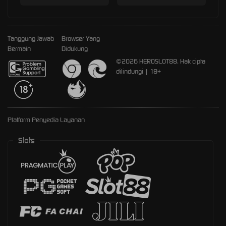
Tanggung Jawab
Browser Yang
Bermain
Didukung
©2026 HEROSLOT88. Hak cipta
dilindungi | 18+
Platform Penyedia Layanan
Slots