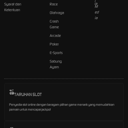
Syarat dan
Race
Ketentuan
Olahraga
Crash
Game
Arcade
Poker
E-Sports
Sabung
Ayam
TARUHAN SLOT
Penyedia slot online dengan beragam pilihan game menarik yang memudahkan
pemain untuk mencapai jackpot