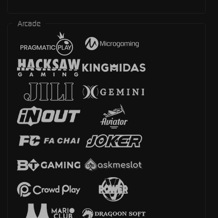
Arcade