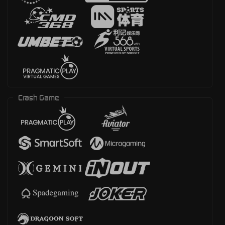
Crash Game