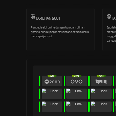
TARUHAN SLOT
TA
Penyedia slot online dengan beragam pilihan
Sportsb
game menarik yang memudahkan pemain untuk
menawar
mencapai jackpot
tinggi,
banyak 