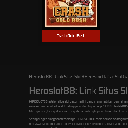
Crash Gold Rush
Heroslot88 : Link Situs Slot88 Resmi Daftar Slot 
Heroslot88: Link Situs 
HEROSLOT88 adalah situs slot gacor hari ini yang menghadirkan permaina
sensasi bermain di situs slot paling gacor dan terpercaya. Slot88 dari HEROS
Microgaming, hingga Habanero juga tersedia lengkap untuk memberikan p
Sebagai agen slot gacor terpercaya, HEROSLOT88 memberikan berbagai keung
menawarkan kemudahan akses tanpa ribet, deposit minimal hanya 10 ribu,