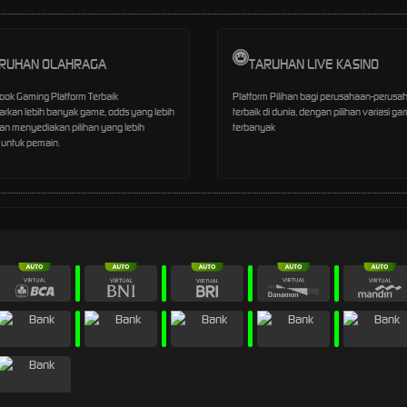
RUHAN OLAHRAGA
TARUHAN LIVE KASINO
ook Gaming Platform Terbaik
Platform Pilihan bagi perusahaan-perusa
kan lebih banyak game, odds yang lebih
terbaik di dunia, dengan pilihan variasi g
 dan menyediakan pilihan yang lebih
terbanyak
untuk pemain.