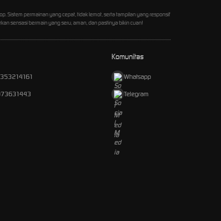
stem permainan yang cepat, tidak lemot, serta tampilan yang responsif
irkan sensasi bermain yang seru, aman, dan pastinya bikin cuan!
Komunitas
353214161
Whatsapp
73631443
Telegram