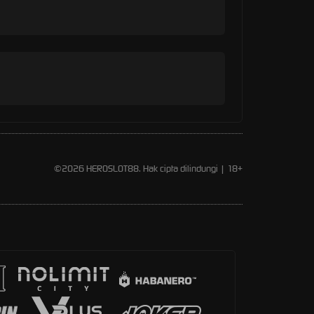
©2026 HEROSLOT88. Hak cipta dilindungi | 18+