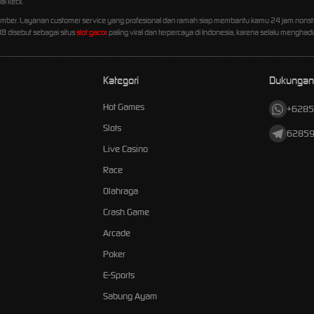
 kecil.
Layanan customer service yang profesional dan ramah siap membantu kamu 24 jam nonstop. Si
 disebut sebagai situs
slot gacor
paling viral dan terpercaya di Indonesia, karena selalu menghad
Kategori
Dukungan
Hot Games
+6285
Slots
62859
Live Casino
Race
Olahraga
Crash Game
Arcade
Poker
E-Sports
Sabung Ayam