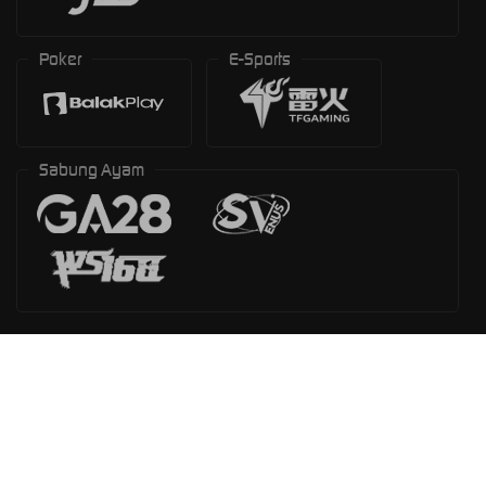
Poker
E-Sports
Sabung Ayam