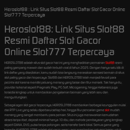
Heroslot88 : Link Situs Slot88 Resmi Daftar Slot Gacor Online
Slot777 Terpercaya
Heroslot88: Link Situs Slot88
Resmi Daftar Slot Gacor
Online Slot777 Terpercaya
HEROSLOT88 adalah situs slot gacor hari ini yang menghadirkan permainan
Slot88
resmi
paling gampang maxwin dan sudah terbukti viral di tahun 2025. Dengan hanya satu klik di
link daftar yang disediakan, kamu sudah bisa langsung merasakan sensasi bermain di situs
slot paling gacor dan terpercaya. Slot88 dari HEROSLOT88 telah menjadi favorit para
pecinta slot karena memiliki peluang menang yang besar dan fitur menarik. Tak hanya itu,
provider terkenal seperti Pragmatic Play, PG Soft, Microgaming, hingga Habanero juga
tersedia lengkap untuk memberikan pengalaman bermain yang lebih seru dan
menguntungkan.
Sebagai agen slot gacor terpercaya, HEROSLOT88 memberikan berbagai keunggulan mulai
dari RTP Live yang selalu diperbarui setiap hari, hingga fitur pencarian game
slot
mudah
menang yang sangat membantu para pemain. Situs ini juga menawarkan kemudahan
akses tanpa ribet, deposit minimal hanya 10 ribu, dan metode pembayaran yang lengkap
seperti DANA, OVO, pulsa tanpa potongan, serta transfer bank lokal. Semua game yang
tersedia di HEROSLOT88 adalah slot gacor resmi yang memberikan peluang besar untuk