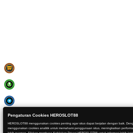
Pengaturan Cookies HEROSLOT88
HEROSLOT88 menggunakan cookies penting agar situs dapat berjalan dengan baik. Deng
menggunakan cookies analitik untuk memahami penggunaan situs, meningkatkan perform
lebih nyaman. Silakan membaca
Kebijakan Privasi HEROSLOT88
untuk informasi lebih lanj