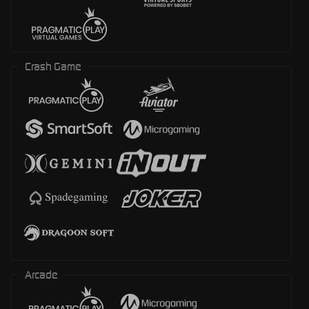
Crash Game
Arcade