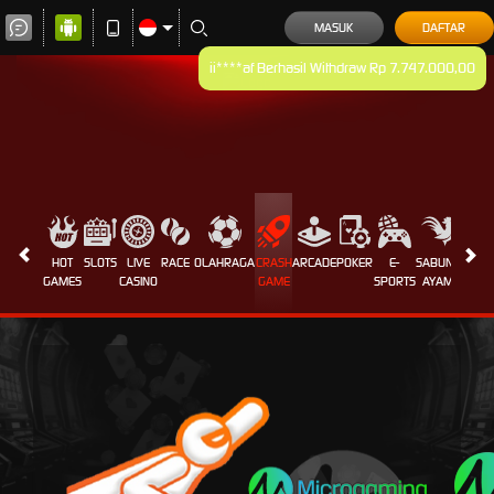
MASUK
DAFTAR
ii****af Berhasil Withdraw Rp 7.747.000,00
HOT
SLOTS
LIVE
RACE
OLAHRAGA
CRASH
ARCADE
POKER
E-
SABUNG
PROM
GAMES
CASINO
GAME
SPORTS
AYAM