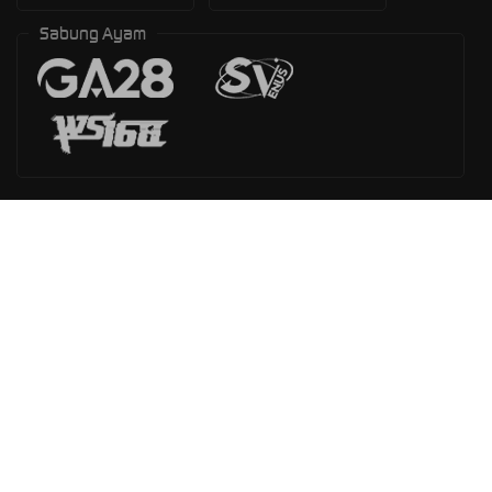
Sabung Ayam