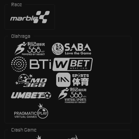
Race
Olahraga
Crash Game