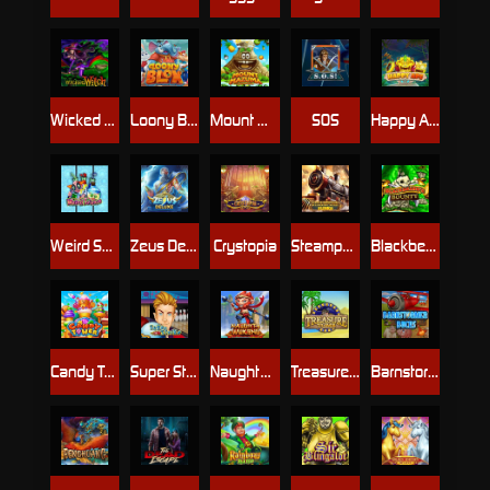
Wicked Witch
Loony Blox
Mount Mazuma
SOS
Happy Ape
Weird Science
Zeus Deluxe
Crystopia
Steampunk Plinko
Blackbeards Bounty
Candy Tower
Super Strike
Naughty Wukong
Treasure Tomb
Barnstormer Bucks