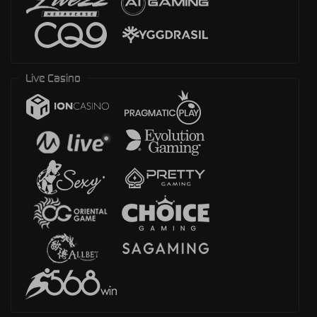
Live Casino