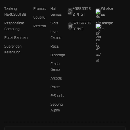
Tentang
Promosi
Hot
+6285353
Whatsa
HEROSLOT88
Games
214161
pp
Loyalty
Responsible
Slots
62859736
Telegra
Referral
Gambling
31443
m
Live
Pusat Bantuan
Casino
Syarat dan
Race
Ketentuan
Olahraga
Crash
Game
Arcade
Poker
E-Sports
Sabung
Ayam