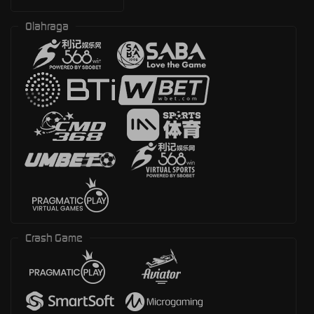
Olahraga
Crash Game