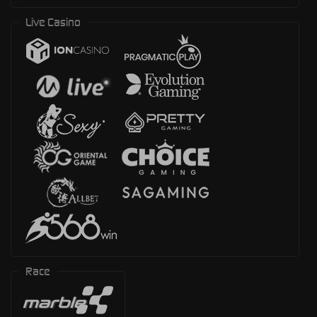
Live Casino
Race