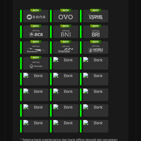
* Selama bank maintenance dan bank offline deposit dan penarikan