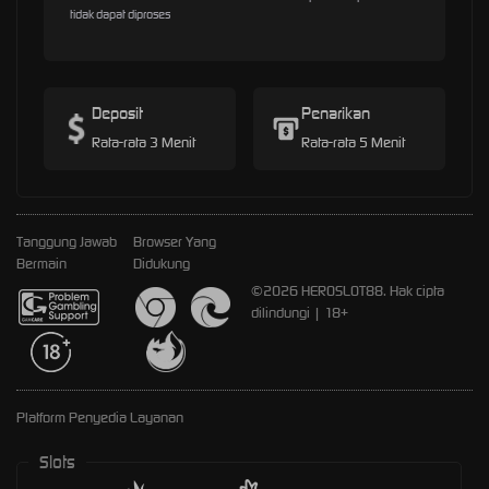
tidak dapat diproses
Deposit
Penarikan
Rata-rata 3 Menit
Rata-rata 5 Menit
Tanggung Jawab
Browser Yang
Bermain
Didukung
©2026 HEROSLOT88. Hak cipta
dilindungi | 18+
Platform Penyedia Layanan
Slots