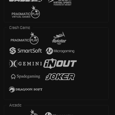
Crash Game
Arcade