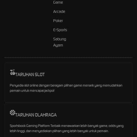
Game
Arcade
Poker
E-Sports
Sabung
Ayam
TARUHAN SLOT
Penyedia slot online dengan beragam pilihan game menarik yang memudahkan
pemain untuk mencapai jackpot
TARUHAN OLAHRAGA
Sportsbook Gaming Platform Terbaik menawarkan lebih banyak game, odds yang
lebih tinggi, dan menyediakan pilihan yang lebih banyak untuk pemain.