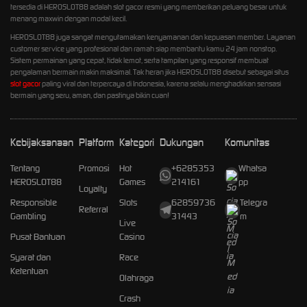
tersedia di HEROSLOT88 adalah slot gacor resmi yang memberikan peluang besar untuk
menang maxwin dengan modal kecil.
HEROSLOT88 juga sangat mengutamakan kenyamanan dan kepuasan member. Layanan
customer service yang profesional dan ramah siap membantu kamu 24 jam nonstop.
Sistem permainan yang cepat, tidak lemot, serta tampilan yang responsif membuat
pengalaman bermain makin maksimal. Tak heran jika HEROSLOT88 disebut sebagai situs
slot gacor
paling viral dan terpercaya di Indonesia, karena selalu menghadirkan sensasi
bermain yang seru, aman, dan pastinya bikin cuan!
Kebijaksanaan
Platform
Kategori
Dukungan
Komunitas
Tentang
Promosi
Hot
+6285353
Whatsa
HEROSLOT88
Games
214161
pp
Loyalty
Responsible
Slots
62859736
Telegra
Referral
Gambling
31443
m
Live
Pusat Bantuan
Casino
Syarat dan
Race
Ketentuan
Olahraga
Crash