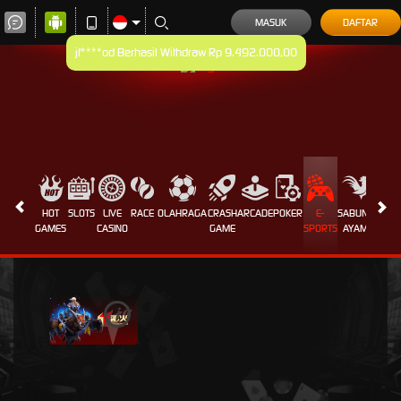
MASUK
DAFTAR
jf****od Berhasil Withdraw Rp 9.492.000,00
HOT
SLOTS
LIVE
RACE
OLAHRAGA
CRASH
ARCADE
POKER
E-
SABUNG
PROM
GAMES
CASINO
GAME
SPORTS
AYAM
i