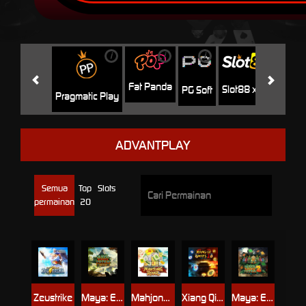
i
i
i
i
i
Facha
Fat Panda
Slot88 x PP
PG Soft
Pragmatic Play
ADVANTPLAY
Semua
Top
Slots
permainan
20
Zeustrike
Maya: Elemental Totem
Mahjong Roar
Xiang Qi Ways 2
Maya: Elemental Totem 2