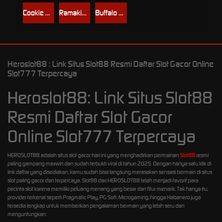
Cookie Hunter
Ramakien Blessing
Buffalo Rush
Heroslot88 : Link Situs Slot88 Resmi Daftar Slot Gacor Online
Slot777 Terpercaya
Heroslot88: Link Situs Slot88
Resmi Daftar Slot Gacor
Online Slot777 Terpercaya
HEROSLOT88 adalah situs slot gacor hari ini yang menghadirkan permainan
Slot88
resmi
paling gampang maxwin dan sudah terbukti viral di tahun 2025. Dengan hanya satu klik di
link daftar yang disediakan, kamu sudah bisa langsung merasakan sensasi bermain di situs
slot paling gacor dan terpercaya. Slot88 dari HEROSLOT88 telah menjadi favorit para
pecinta slot karena memiliki peluang menang yang besar dan fitur menarik. Tak hanya itu,
provider terkenal seperti Pragmatic Play, PG Soft, Microgaming, hingga Habanero juga
tersedia lengkap untuk memberikan pengalaman bermain yang lebih seru dan
menguntungkan.