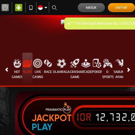
MASUK
DAFTAR
aj****ko Berhasil Withdraw Rp 3.815.0
HOT
SLOTS
LIVE
RACE
OLAHRAGA
CRASH
ARCADE
POKER
E-
SABUNG
PROM
GAMES
CASINO
GAME
SPORTS
AYAM
IDR
12,732,
JACKPOT
PLAY