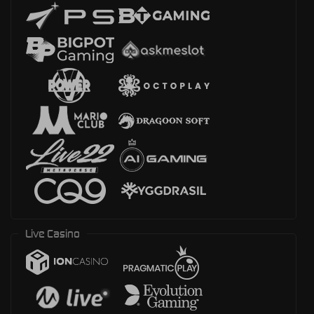
Live Casino