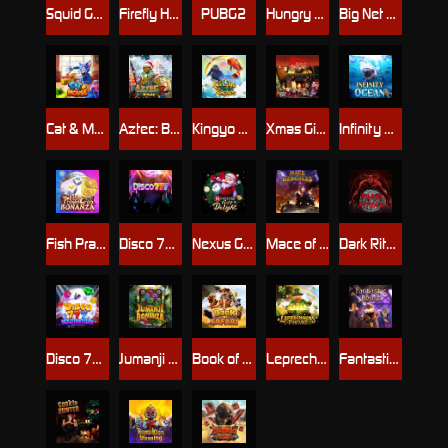
Squid Game 2: Mukunghwa
Firefly Hunter
PUBG2
Hungry Slime
Big Net Bass
Cat & Mouse
Aztec: Bonus Hunt 2 Xmas
Kingyo Riches
Xmas Gift Delight
Infinity Ocean
Fish Prawn Crab Bonanza
Disco 777
Nexus Gift Delight
Mace of Hercules
Dark Ritual
Disco 777 Hold and Win
Jumanji Bonanza
Book of Safari
Leprechaun’s Fortune
Fantastic Beast