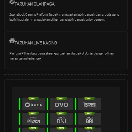
TARUHAN OLAHRAGA
Sportsbook Gaming Platform Terbaik menawarkan lebih banyak game, odds yang
lebih tinggi, dan menyediakan pilihan yang lebih banyak untuk pemain.
TARUHAN LIVE KASINO
Platform Pilihan bagi perusahaan-perusahaan terbaik di dunia, dengan pilihan
variasi game terbanyak