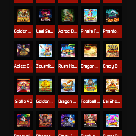
Golden Egypt
Last Samurai
Aztec: Bonus Hunt 2
Pinata Fest
Phantom Multiplier
Aztec: Gold Temple
Zeustrike Xmas
Rush Hour Gold
Dragon Chi’s Quest
Crazy Bounty: Jackpot
Slotto 4D
Golden Football
Dragon Chi's Quest 2
Football Fever
Cai Shen Fortune