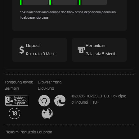
* Selama bank maintenance dan bank offline deposit dan penarikan
tidak dapat diproses
Deposit
Penarikan
Rata-rata 3 Menit
Rata-rata 5 Menit
Tanggung Jawab
Browser Yang
Bermain
Didukung
©2026 HEROSLOT88. Hak cipta
dilindungi | 18+
Platform Penyedia Layanan