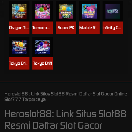
Dragon Tiger
Tomorrow land
Super PK
Marble Run
Infinity Castle
Tokyo Drift Nitro
Tokyo Drift
Heroslot88 : Link Situs Slot88 Resmi Daftar Slot Gacor Online
Slot777 Terpercaya
Heroslot88: Link Situs Slot88
Resmi Daftar Slot Gacor