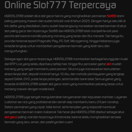
Online Slot777 Terpercaya
HEROSLOT88 adalah situs slot gacor hari ini yang menghadirkan permainan
Slot88
resmi
paling gampang maxwin dan sudah terbukti viral di tahun 2025. Dengan hanya satu klik di
link daftar yang disediakan, kamu sudah bisa langsung merasakan sensasi bermain di situs
slot paling gacor dan terpercaya. Slot88 dari HEROSLOT88 telah menjadi favorit para
pecinta slot karena memiliki peluang menang yang besar dan fitur menarik. Tak hanya itu,
provider terkenal seperti Pragmatic Play, PG Soft, Microgaming, hingga Habanero juga
tersedia lengkap untuk memberikan pengalaman bermain yang lebih seru dan
menguntungkan.
Sebagai agen slot gacor terpercaya, HEROSLOT88 memberikan berbagai keunggulan mulai
dari RTP Live yang selalu diperbarui setiap hari, hingga fitur pencarian game
slot
mudah
menang yang sangat membantu para pemain. Situs ini juga menawarkan kemudahan
akses tanpa ribet, deposit minimal hanya 10 ribu, dan metode pembayaran yang lengkap
seperti DANA, OVO, pulsa tanpa potongan, serta transfer bank lokal. Semua game yang
tersedia di HEROSLOT88 adalah slot gacor resmi yang memberikan peluang besar untuk
menang maxwin dengan modal kecil.
HEROSLOT88 juga sangat mengutamakan kenyamanan dan kepuasan member. Layanan
customer service yang profesional dan ramah siap membantu kamu 24 jam nonstop.
Sistem permainan yang cepat, tidak lemot, serta tampilan yang responsif membuat
pengalaman bermain makin maksimal. Tak heran jika HEROSLOT88 disebut sebagai situs
slot gacor
paling viral dan terpercaya di Indonesia, karena selalu menghadirkan sensasi
bermain yang seru, aman, dan pastinya bikin cuan!