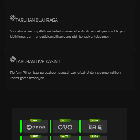
TARUHAN OLAHRAGA
Sportsbook Gaming Platform Terbaik menawarkan lebih banyak game, odds yang
lebih tinggi, dan menyediakan pilihan yang lebih banyak untuk pemain.
TARUHAN LIVE KASINO
Platform Pilihan bagi perusahaan-perusahaan terbaik di dunia, dengan pilihan
variasi game terbanyak