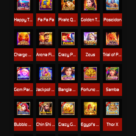
Happy Taxi
Fa Fa Fa
Pirate Queen
Golden Temple
Poseidon
Charge Buffalo Ascent
Arena Fighter
Crazy Pusher
Zeus
Trial of Phoenix
Gem Party
Jackpot Joker
Bangla Beauty
Fortune Tree
Samba
Bubble Beauty
Chin Shi Huang
Crazy Golden Bank
Egypt's Glow
Thor X