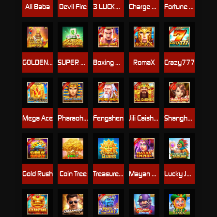
Ali Baba
Devil Fire
3 LUCKY LION
Charge Buffalo
Fortune Gems
GOLDEN EMPIRE 2
SUPER MAHJONG
Boxing King
RomaX
Crazy777
Mega Ace
Pharaoh Treasure
Fengshen
Jili Caishen
Shanghai Beauty
Gold Rush
Coin Tree
Treasure Quest
Mayan Empire
Lucky Jaguar