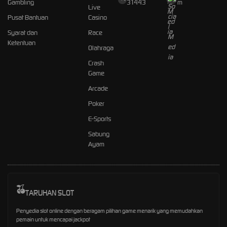
Gambling
31443
m
Live
Pusat Bantuan
Casino
Syarat dan
Race
Ketentuan
Olahraga
Crash
Game
Arcade
Poker
E-Sports
Sabung
Ayam
TARUHAN SLOT
Penyedia slot online dengan beragam pilihan game menarik yang memudahkan
pemain untuk mencapai jackpot