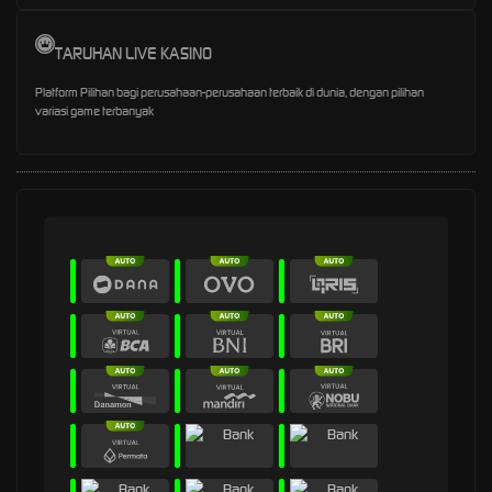
TARUHAN LIVE KASINO
Platform Pilihan bagi perusahaan-perusahaan terbaik di dunia, dengan pilihan
variasi game terbanyak