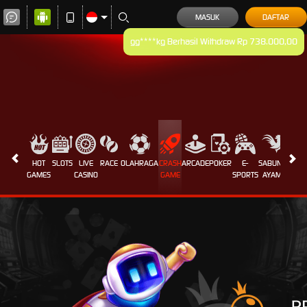
MASUK
DAFTAR
gg****kg Berhasil Withdraw Rp 738.000,00
HOT
SLOTS
LIVE
RACE
OLAHRAGA
CRASH
ARCADE
POKER
E-
SABUNG
PROM
GAMES
CASINO
GAME
SPORTS
AYAM