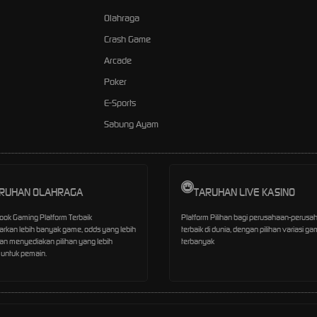
Olahraga
Crash Game
Arcade
Poker
E-Sports
Sabung Ayam
RUHAN OLAHRAGA
TARUHAN LIVE KASINO
ook Gaming Platform Terbaik
Platform Pilihan bagi perusahaan-perusa
kan lebih banyak game, odds yang lebih
terbaik di dunia, dengan pilihan variasi g
 dan menyediakan pilihan yang lebih
terbanyak
untuk pemain.