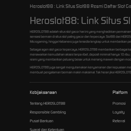
Heroslot88 : Link Situs Slot88 Resmi Daftar Slot 
Heroslot88: Link Situs 
HEROSLOT88 adalah situs slot gacor hari ini yang menghadirkan permaina
sensasi bermain di situs slot paling gacor dan terpercaya. Slot88 dari HEROS
Microgaming, hingga Habanero juga tersedia lengkap untuk memberikan p
Sebagai agen slot gacor terpercaya, HEROSLOT88 memberikan berbagai keung
menawarkan kemudahan akses tanpa ribet, deposit minimal hanya 10 ribu,
resmi yang memberikan peluang besar untuk menang maxwin dengan modal
HEROSLOT88 juga sangat mengutamakan kenyamanan dan kepuasan member. 
membuat pengalaman bermain makin maksimal. Tak heran jika HEROSLOT88
Kebijaksanaan
Platform
Tentang HEROSLOT88
Promosi
Responsible Gambling
Loyalty
Pusat Bantuan
Referral
Syarat dan Ketentuan