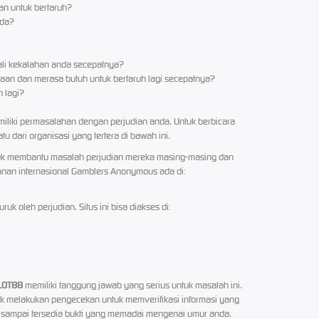
n untuk bertaruh?
nda?
li kekalahan anda secepatnya?
aan dan merasa butuh untuk bertaruh lagi secepatnya?
 lagi?
liki permasalahan dengan perjudian anda. Untuk berbicara
dari organisasi yang tertera di bawah ini.
uk membantu masalah perjudian mereka masing-masing dan
yanan internasional Gamblers Anonymous ada di:
oleh perjudian. Situs ini bisa diakses di:
LOT88
memiliki tanggung jawab yang serius untuk masalah ini.
 melakukan pengecekan untuk memverifikasi informasi yang
 sampai tersedia bukti yang memadai mengenai umur anda.