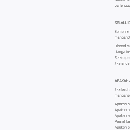
pertanggu
SELALU 
Sementara
mengenda
Hindari m
Hanya ber
Selalu p
Jika anda
APAKAH 
Jika taru
mengenal
Apakah b
Apakah an
Apakah an
Pernahka
Apakah an