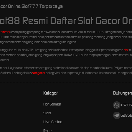
Gacor Online Slot777 Terpercaya
Slot88 Resmi Daftar Slot Gacor O
n
Slot88
resmi paling gampang maxwin dan sudah terbukti viral di tahun 2025. Dengan hanya satu k
LOT88 telah menjadi favorit para pecinta slot karena memiliki peluang menang yang besar dan fitur 
engalaman bermain yang lebih seru dan menguntungkan.
gulan mulai dari RTP Live yang selalu diperbarui setiap hari, hingga fitur pencarian game
slot
mu
 dan metode pembayaran yang lengkap seperti DANA, OVO, pulsa tanpa potongan, serta transfer 
 kecil.
Layanan customer service yang profesional dan ramah siap membantu kamu 24 jam nonstop. Si
 disebut sebagai situs
slot gacor
paling viral dan terpercaya di Indonesia, karena selalu menghad
Kategori
Dukungan
Hot Games
+6285
Slots
62859
Live Casino
Race