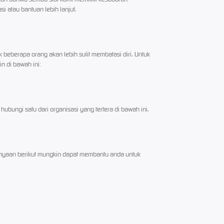
 atau bantuan lebih lanjut.
berapa orang akan lebih sulit membatasi diri. Untuk
 di bawah ini:
ubungi satu dari organisasi yang tertera di bawah ini.
tanyaan berikut mungkin dapat membantu anda untuk